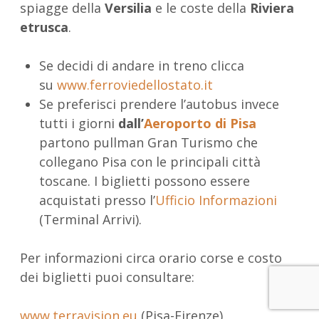
spiagge della
Versilia
e le coste della
Riviera
etrusca
.
Se decidi di andare in treno clicca
su
www.ferroviedellostato.it
Se preferisci prendere l’autobus invece
tutti i giorni
dall’
Aeroporto di Pisa
partono pullman Gran Turismo che
collegano Pisa con le principali città
toscane. I biglietti possono essere
acquistati presso l’
Ufficio Informazioni
(Terminal Arrivi).
Per informazioni circa orario corse e costo
dei biglietti puoi consultare:
www.terravision.eu
(Pisa-Firenze)